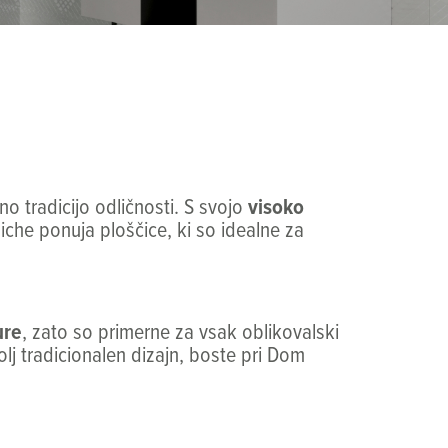
no tradicijo odličnosti. S svojo
visoko
che ponuja ploščice, ki so idealne za
ure
, zato so primerne za vsak oblikovalski
lj tradicionalen dizajn, boste pri Dom