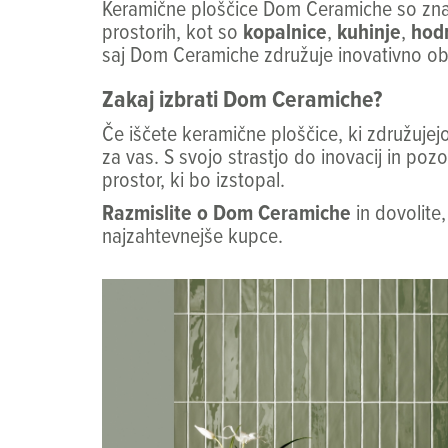
Keramične ploščice Dom Ceramiche so zna
prostorih, kot so
kopalnice
,
kuhinje
,
hodn
saj Dom Ceramiche združuje inovativno oblik
Zakaj izbrati Dom Ceramiche?
Če iščete keramične ploščice, ki združujej
za vas. S svojo strastjo do inovacij in po
prostor, ki bo izstopal.
Razmislite o Dom Ceramiche
in dovolite,
najzahtevnejše kupce.