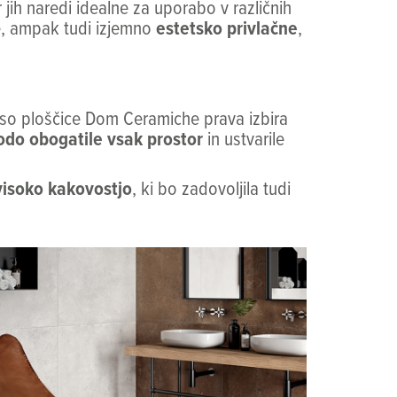
 jih naredi idealne za uporabo v različnih
e, ampak tudi izjemno
estetsko privlačne
,
so ploščice Dom Ceramiche prava izbira
bodo obogatile vsak prostor
in ustvarile
visoko kakovostjo
, ki bo zadovoljila tudi