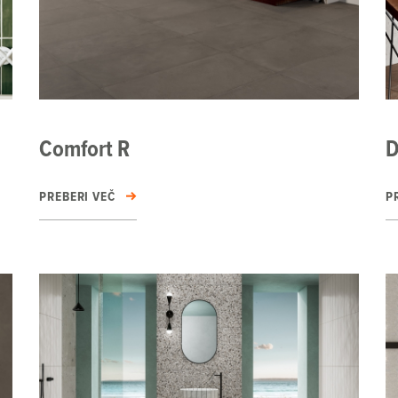
Comfort R
D
PREBERI VEČ
P