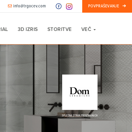
info@trgocev.com
POVPRAŠEVANJE
IAL
3D IZRIS
STORITVE
VEČ
SPLETNA STRAN PROIZVAJALCA