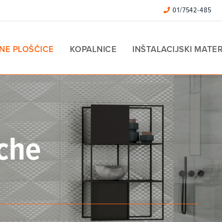
01/7542-485
NE PLOŠČICE
KOPALNICE
INŠTALACIJSKI MATER
che