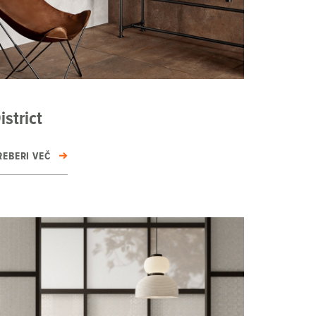
istrict
REBERI VEČ